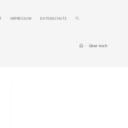
T
IMPRESSUM
DATENSCHUTZ
>
Über mich