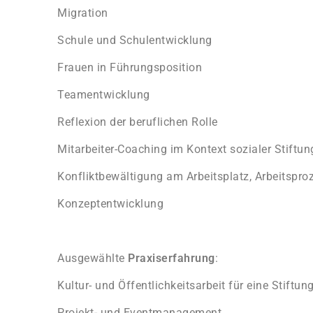
Migration
Schule und Schulentwicklung
Frauen in Führungsposition
Teamentwicklung
Reflexion der beruflichen Rolle
Mitarbeiter-Coaching im Kontext sozialer Stiftun
Konfliktbewältigung am Arbeitsplatz, Arbeitspro
Konzeptentwicklung
Ausgewählte
Praxiserfahrung
:
Kultur- und Öffentlichkeitsarbeit für eine Stiftun
Projekt- und Eventmanagement